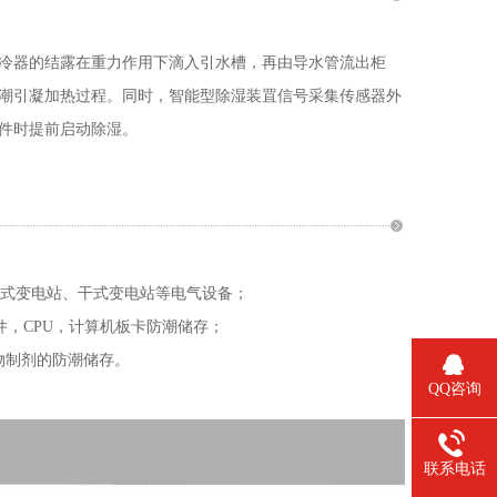
冷器的结露在重力作用下滴入引水槽，再由导水管流出柜
潮引凝加热过程。同时，智能型除湿装罝信号采集传感器外
件时提前启动除湿。
箱式变电站、干式变电站等电气设备；
件，CPU，计算机板卡防潮储存；
物制剂的防潮储存。
QQ咨询
联系电话