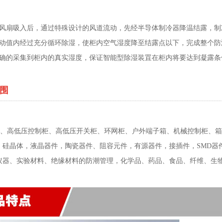
风扇吸入后，通过特殊设计的风道流动，先经半导体制冷器降温结露，制
动值内经过充分循环除湿，使柜内空气湿度降至结露点以下，完成整个防
确的采集到柜内的真实湿度，保证智能型除湿装罝在柜内将要达到凝露条
范围
制柜、高低压控制柜、高低压开关柜、环网柜、户外端子箱、机械控制柜、
，硅晶体，液晶器件，陶瓷器件、阻容元件，有源器件，接插件，SMD器
仪器、实验材料、绝缘材料的防潮管理，化学品、药品、食品、纤维、生