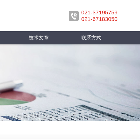
021-37195759
021-67183050
技术文章
联系方式