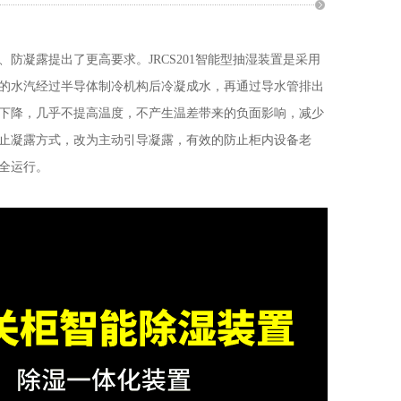
凝露提出了更高要求。JRCS201智能型抽湿装置是采用
的水汽经过半导体制冷机构后冷凝成水，再通过导水管排出
下降，几乎不提高温度，不产生温差带来的负面影响，减少
止凝露方式，改为主动引导凝露，有效的防止柜内设备老
全运行。