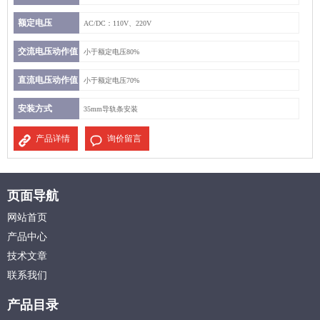
额定电压
AC/DC：110V、220V
交流电压动作值
小于额定电压80%
直流电压动作值
小于额定电压70%
安装方式
35mm导轨条安装
产品详情
询价留言
页面导航
网站首页
产品中心
技术文章
联系我们
产品目录